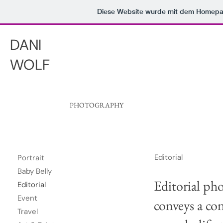
Diese Website wurde mit dem Homep
DANI
WOLF
PHOTOGRAPHY
Editorial
Portrait
Baby Belly
Editorial pho
Editorial
Event
conveys a co
Travel