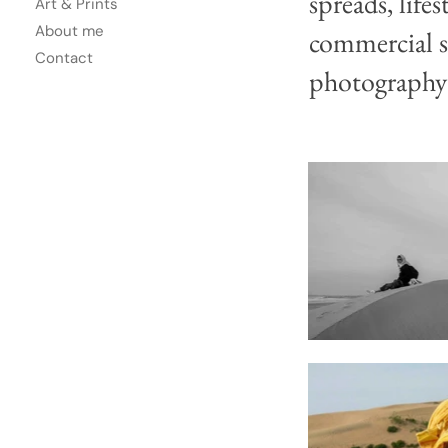
spreads, life
Art & Prints
About me
commercial sh
Contact
photography i